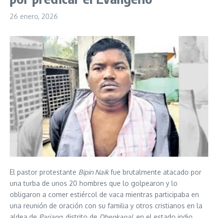
26 enero, 2026
El pastor protestante
Bipin Naik
fue brutalmente atacado por
una turba de unos 20 hombres que lo golpearon y lo
obligaron a comer estiércol de vaca mientras participaba en
una reunión de oración con su familia y otros cristianos en la
aldea de
Parjang,
distrito de
Dhenkanal,
en el estado indio