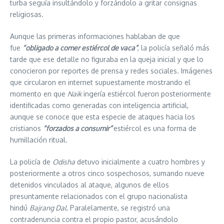
turba seguía insultándolo y forzándolo a gritar consignas
religiosas.
Aunque las primeras informaciones hablaban de que
fue
“obligado a comer estiércol de vaca”
, la policía señaló más
tarde que ese detalle no figuraba en la queja inicial y que lo
conocieron por reportes de prensa y redes sociales. Imágenes
que circularon en internet supuestamente mostrando el
momento en que
Naik
ingería estiércol fueron posteriormente
identificadas como generadas con inteligencia artificial,
aunque se conoce que esta especie de ataques hacia los
cristianos
“forzados a consumir”
estiércol es una forma de
humillación ritual.
La policía de
Odisha
detuvo inicialmente a cuatro hombres y
posteriormente a otros cinco sospechosos, sumando nueve
detenidos vinculados al ataque, algunos de ellos
presuntamente relacionados con el grupo nacionalista
hindú
Bajrang Dal.
Paralelamente, se registró una
contradenuncia contra el propio pastor, acusándolo