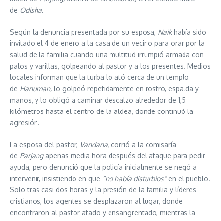
de
Odisha.
Según la denuncia presentada por su esposa,
Naik
había sido
invitado el 4 de enero a la casa de un vecino para orar por la
salud de la familia cuando una multitud irrumpió armada con
palos y varillas, golpeando al pastor y a los presentes. Medios
locales informan que la turba lo ató cerca de un templo
de
Hanuman,
lo golpeó repetidamente en rostro, espalda y
manos, y lo obligó a caminar descalzo alrededor de 1,5
kilómetros hasta el centro de la aldea, donde continuó la
agresión.
La esposa del pastor,
Vandana,
corrió a la comisaría
de
Parjang
apenas media hora después del ataque para pedir
ayuda, pero denunció que la policía inicialmente se negó a
intervenir, insistiendo en que
“no había disturbios”
en el pueblo.
Solo tras casi dos horas y la presión de la familia y líderes
cristianos, los agentes se desplazaron al lugar, donde
encontraron al pastor atado y ensangrentado, mientras la