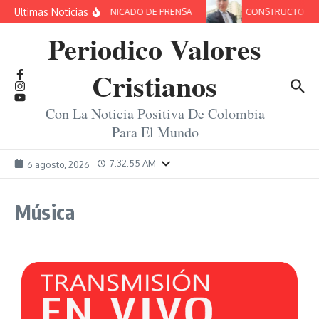
Saltar al contenido
Ultimas Noticias
COMUNICADO DE PRENSA
CONSTRUCTORES D
Periodico Valores
Cristianos
Con La Noticia Positiva De Colombia
Para El Mundo
7:32:56 AM
6 agosto, 2026
Música