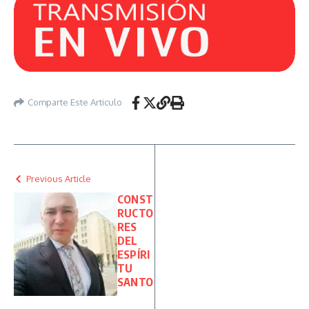
Comparte Este Articulo
Previous Article
CONST
RUCTO
RES
DEL
ESPÍRI
TU
SANTO