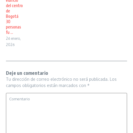
edificio
del centro
de
Bogotá
30
personas
fu ...
26 enero,
2026
Deje un comentario
Tu dirección de correo electrónico no será publicada.
Los
campos obligatorios están marcados con
*