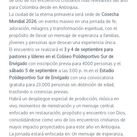
de uno de los encuentros cristianos más relevantes del año
para Colombia desde en Antioquia
.
La ciudad de la eterna primavera será sede de
Cosecha
Mundial 2026
, un evento masivo en una jornada de fe,
adoración, milagros y transformación espiritual, con el
propósito de llevar un mensaje de esperanza a familias,
jóvenes y personas que desean una experiencia única.
El encuentro se realizará el
3 y 4 de septiembre para
pastores y líderes en el Coliseo Polideportivo Sur de
Envigado
con inscripción previa para 4000 personas y el
sábado 5 de septiembre
a las 3:00 p. m.en el
Estadio
Polideportivo Sur de Envigado
con una convocatoria
gratuita para 23.000 personas sin distinción de edad,
trasfondo o creencias previas.
Habrá un despliegue especial de producción, música en
vivo, momentos de ministración y un mensaje central
enfocado en restauración, propósito y encuentro con Dios,
consolidándose como uno de los encuentros cristianos de
mayor impacto proyectados para este año en Antioquia.
La jornada estará enfocada en: Un mensaje de esperanza,