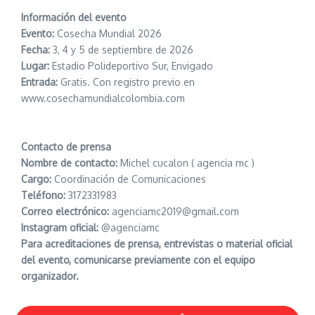
Información del evento
Evento:
Cosecha Mundial 2026
Fecha:
3, 4 y 5 de septiembre de 2026
Lugar:
Estadio Polideportivo Sur, Envigado
Entrada:
Gratis. Con registro previo en
www.cosechamundialcolombia.com
Contacto de prensa
Nombre de contacto:
Michel cucalon ( agencia mc )
Cargo:
Coordinación de Comunicaciones
Teléfono:
3172331983
Correo electrónico:
agenciamc2019@gmail.com
Instagram oficial:
@agenciamc
Para acreditaciones de prensa, entrevistas o material oficial
del evento, comunicarse previamente con el equipo
organizador.