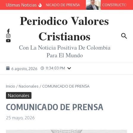
Saltar al contenido
Ultimas Noticias
COMUNICADO DE PRENSA
CONSTRUCTORES D
Periodico Valores
Cristianos
Con La Noticia Positiva De Colombia
Para El Mundo
11:34:04 PM
6 agosto, 2026
Inicio
/
Nacionales
/
COMUNICADO DE PRENSA
Nacionales
COMUNICADO DE PRENSA
25 mayo, 2026